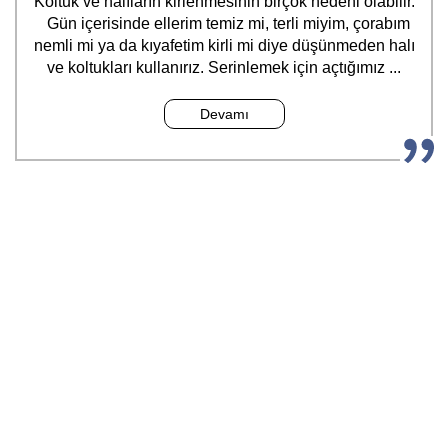
Koltuk ve halıların kirlenmesinin birçok nedeni olabilir.
Gün içerisinde ellerim temiz mi, terli miyim, çorabım
nemli mi ya da kıyafetim kirli mi diye düşünmeden halı
ve koltukları kullanırız. Serinlemek için açtığımız ...
Devamı