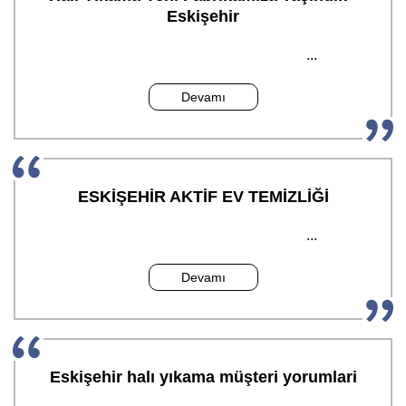
Eskişehir
...
Devamı
ESKİŞEHİR AKTİF EV TEMİZLİĞİ
...
Devamı
Eskişehir halı yıkama müşteri yorumlari