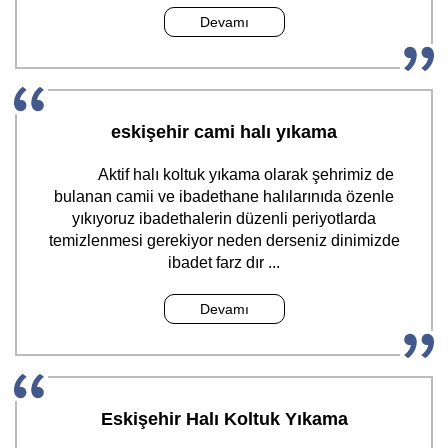
Devamı
eskişehir cami halı yıkama
Aktif halı koltuk yıkama olarak şehrimiz de
bulanan camii ve ibadethane halılarınıda özenle
yıkıyoruz ibadethalerin düzenli periyotlarda
temizlenmesi gerekiyor neden derseniz dinimizde
ibadet farz dır ...
Devamı
Eskişehir Halı Koltuk Yıkama