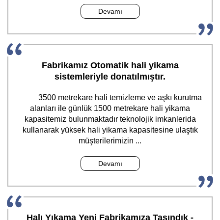
Devamı
Fabrikamız Otomatik hali yikama
sistemleriyle donatılmıştır.
3500 metrekare hali temizleme ve aşkı kurutma
alanları ile günlük 1500 metrekare hali yikama
kapasitemiz bulunmaktadır teknolojik imkanlerida
kullanarak yüksek hali yikama kapasitesine ulaştık
müşterilerimizin ...
Devamı
Halı Yıkama Yeni Fabrikamıza Taşındık -